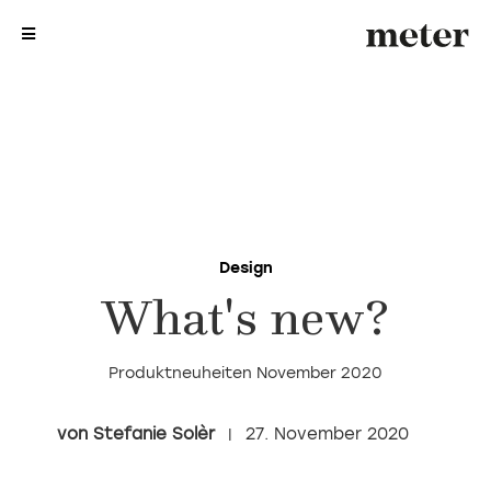
me
me
Design
What's new?
Produktneuheiten November 2020
Stefanie Solèr
27. November 2020