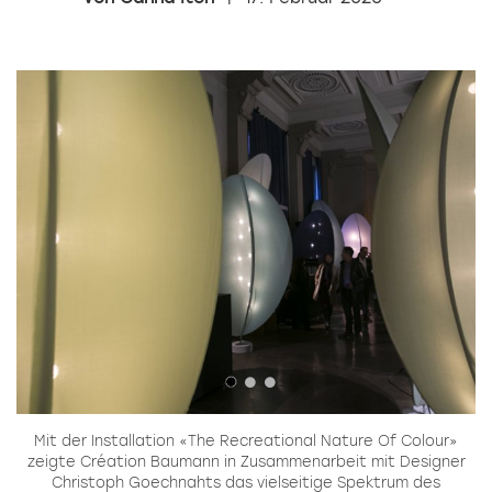
Mit der Installation «The Recreational Nature Of Colour»
zeigte Création Baumann in Zusammenarbeit mit Designer
Christoph Goechnahts das vielseitige Spektrum des