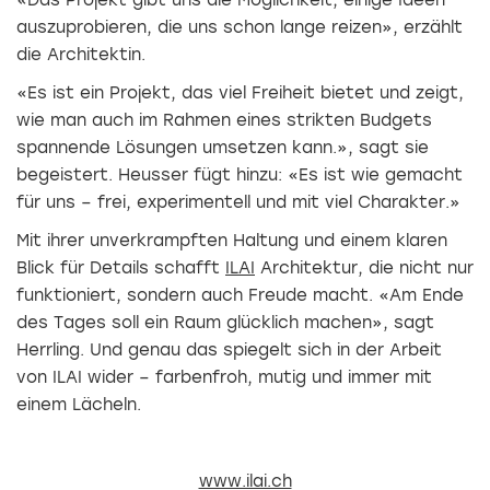
«Das Projekt gibt uns die Möglichkeit, einige Ideen
auszuprobieren, die uns schon lange reizen», erzählt
die Architektin.
«Es ist ein Projekt, das viel Freiheit bietet und zeigt,
wie man auch im Rahmen eines strikten Budgets
spannende Lösungen umsetzen kann.», sagt sie
begeistert. Heusser fügt hinzu: «Es ist wie gemacht
für uns – frei, experimentell und mit viel Charakter.»
Mit ihrer unverkrampften Haltung und einem klaren
Blick für Details schafft
ILAI
Architektur, die nicht nur
funktioniert, sondern auch Freude macht. «Am Ende
des Tages soll ein Raum glücklich machen», sagt
Herrling. Und genau das spiegelt sich in der Arbeit
von ILAI wider – farbenfroh, mutig und immer mit
einem Lächeln.
www.ilai.ch