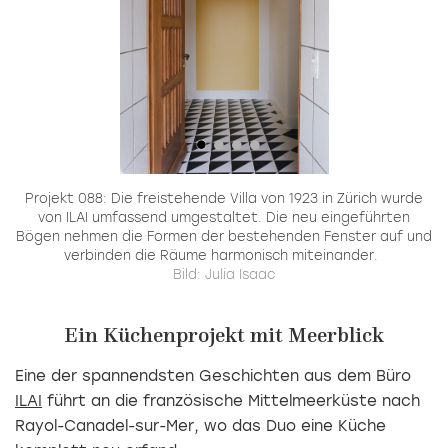
en
Projekt 088: Die freistehende Villa von 1923 in Zürich wurde
er
von ILAI umfassend umgestaltet. Die neu eingeführten
un
Bögen nehmen die Formen der bestehenden Fenster auf und
verbinden die Räume harmonisch miteinander.
Bild: Julia Isaac
Ein Küchenprojekt mit Meerblick
Eine der spannendsten Geschichten aus dem Büro
ILAI
führt an die französische Mittelmeerküste nach
Rayol-Canadel-sur-Mer, wo das Duo eine Küche