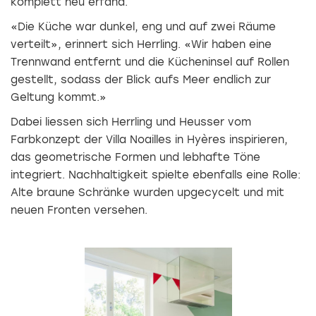
komplett neu erfand.
«Die Küche war dunkel, eng und auf zwei Räume
verteilt», erinnert sich Herrling. «Wir haben eine
Trennwand entfernt und die Kücheninsel auf Rollen
gestellt, sodass der Blick aufs Meer endlich zur
Geltung kommt.»
Dabei liessen sich Herrling und Heusser vom
Farbkonzept der Villa Noailles in Hyères inspirieren,
das geometrische Formen und lebhafte Töne
integriert. Nachhaltigkeit spielte ebenfalls eine Rolle:
Alte braune Schränke wurden upgecycelt und mit
neuen Fronten versehen.