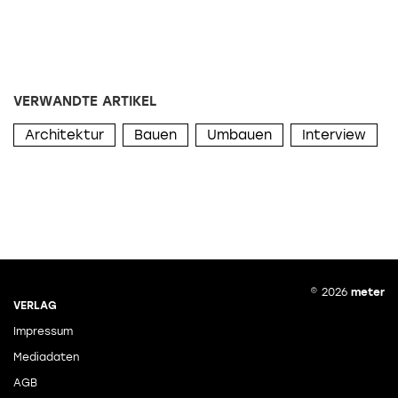
VERWANDTE ARTIKEL
Architektur
Bauen
Umbauen
Interview
© 2026
meter
VERLAG
Impressum
Mediadaten
AGB