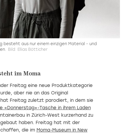
ag besteht aus nur einem einzigen Material - und
en.
Bild: Ellias Bötticher
steht im Moma
üder Freitag eine neue Produktkategorie
rde, aber nie an das Original
hat Freitag zuletzt parodiert, in dem sie
e «Donnerstag»-Tasche in ihrem Laden
ntainerbau in Zürich-West kurzerhand zu
ebaut haben. Freitag hat mit der
chaffen, die im
Moma-Museum in New