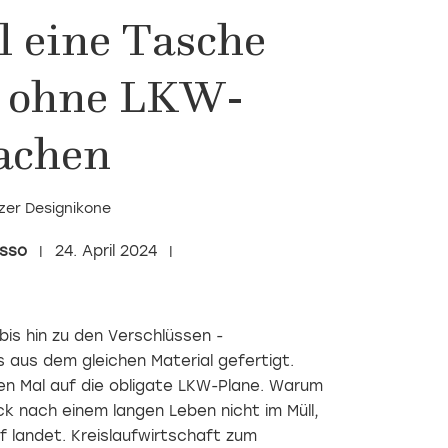
l eine Tasche
t ohne LKW-
achen
zer Designikone
asso
24. April 2024
bis hin zu den Verschlüssen -
es aus dem gleichen Material gefertigt.
en Mal auf die obligate LKW-Plane. Warum
k nach einem langen Leben nicht im Müll,
f landet. Kreislaufwirtschaft zum