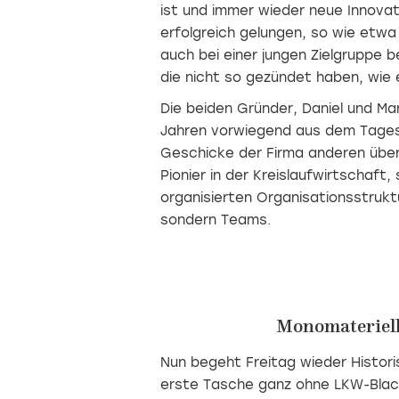
ist und immer wieder neue Innovat
erfolgreich gelungen, so wie etw
auch bei einer jungen Zielgruppe b
die nicht so gezündet haben, wie
e
Die beiden Gründer, Daniel und Mar
Jahren vorwiegend aus dem Tage
Geschicke der Firma anderen überl
Pionier in der Kreislaufwirtschaft,
organisierten Organisationsstruktur
sondern Teams.
Monomateriel
Nun begeht Freitag wieder Histor
erste Tasche ganz ohne LKW-Blacn