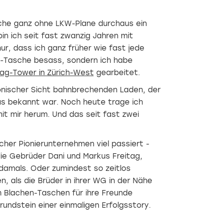
sche ganz ohne LKW-Plane durchaus ein
in ich seit fast zwanzig Jahren mit
ur, dass ich ganz früher wie fast jede
ag-Tasche besass, sondern ich habe
tag-Tower in Zürich-West
gearbeitet.
nischer Sicht bahnbrechenden Laden, der
us bekannt war. Noch heute trage ich
it mir herum. Und das seit fast zwei
cher Pionierunternehmen viel passiert -
ie Gebrüder Dani und Markus Freitag,
amals. Oder zumindest so zeitlos
n, als die Brüder in ihrer WG in der Nähe
n Blachen-Taschen für ihre Freunde
ndstein einer einmaligen Erfolgsstory.