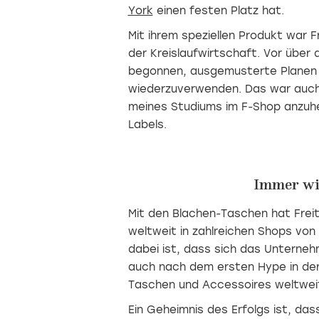
York
einen festen Platz hat.
Mit ihrem speziellen Produkt war F
der
Kreislaufwirtschaft. Vor über
begonnen, ausgemusterte Planen
wiederzuverwenden. Das war auch
meines Studiums im F-Shop anzuhe
Labels.
Immer wi
Mit den Blachen-Taschen hat Freit
weltweit in zahlreichen Shops von 
dabei ist, dass sich das Unterne
auch nach dem ersten Hype in de
Taschen und Accessoires weltweit
Ein Geheimnis des Erfolgs ist, da