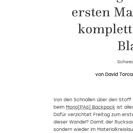
ersten Ma
komplet
Bl
Schwei
David Torc
Von den Schnallen über den Stoff 
beim
Mono[PA6]
Backpack
ist all
Dafür verzichtet Freitag zum erst
dieser Wandel? Damit der Rucksac
sondern wieder im Materialkreislau