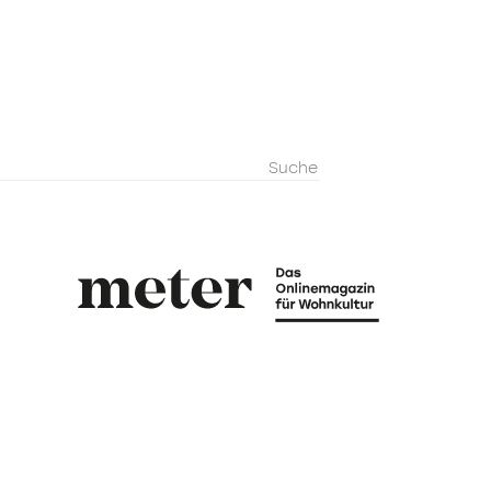
metermagazi