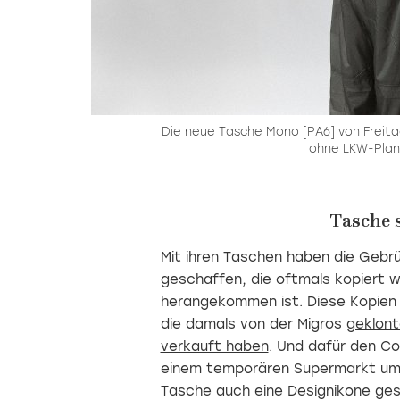
Die neue Tasche Mono
[PA6] von Freit
ohne LKW-Plan
Tasche 
Mit ihren Taschen haben die Gebr
geschaffen, die oftmals kopiert wu
herangekommen ist.
Diese Kopien 
die damals von der Migros
geklont
verkauft haben
. Und dafür den Co
einem temporären Supermarkt umg
Tasche auch eine Designikone ges