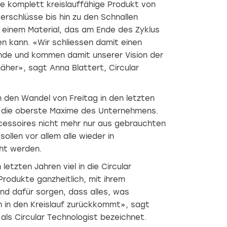
e komplett kreislauffähige Produkt von
erschlüsse bis hin zu den Schnallen
 einem Material, das am Ende des Zyklus
en kann. «Wir schliessen damit einen
Ende und kommen damit unserer Vision der
näher», sagt Anna Blattert, Circular
 den Wandel von Freitag in den letzten
st die oberste Maxime des Unternehmens.
ccessoires nicht mehr nur aus gebrauchten
ollen vor allem alle wieder in
cht werden.
etzten Jahren viel in die Circular
rodukte ganzheitlich, mit ihrem
und dafür sorgen, dass alles, was
ch in den Kreislauf zurückkommt», sagt
 als Circular Technologist bezeichnet.