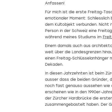
Anfassen!
Für mich ist die erste Freitag-Ta
emotionaler Moment: Schliesslich b
dem Kultobjekt verbunden. Nicht n
Person in der Schweiz eine Freit
während meines Studiums im
Frei
Einem damals auch aus architekto
weit über die Landesgrenzen hina
einen Freitag-Schlüsselanhänger m
Dekaden.
In diesen Jahrzehnten ist beim Zür
ausser dass die beiden Gründer, d
noch fast genauso aussehen wie d
erscheinen wie in den 1990er-Jahre
der Zürcher Hardbrücke die erste
zusammengebastelt haben. Der Gru