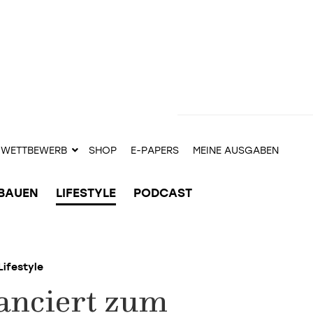
WETTBEWERB
SHOP
E-PAPERS
MEINE AUSGABEN
BAUEN
LIFESTYLE
PODCAST
Lifestyle
lanciert zum