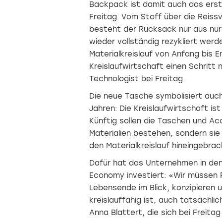
Backpack ist damit auch das erst
Freitag. Vom Stoff über die Reissv
besteht der Rucksack nur aus nur
wieder vollständig rezykliert werd
Materialkreislauf von Anfang bis 
Kreislaufwirtschaft einen Schritt 
Technologist bei Freitag.
Die neue Tasche symbolisiert auch
Jahren: Die Kreislaufwirtschaft i
Künftig sollen die Taschen und A
Materialien bestehen, sondern sie s
den Materialkreislauf hineingebra
Dafür hat das Unternehmen in den l
Economy investiert: «Wir müssen P
Lebensende im Blick, konzipieren 
kreislauffähig ist, auch tatsächli
Anna Blattert, die sich bei Freitag