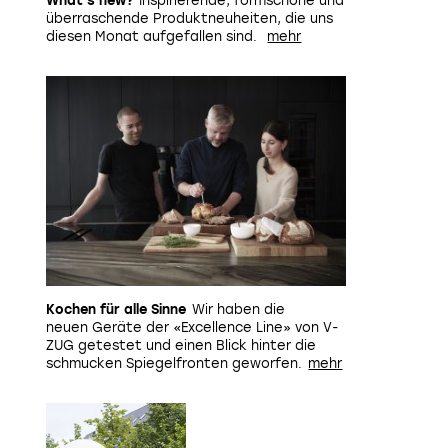
What's new?
Inspirierende, formschöne und
überraschende Produktneuheiten, die uns
diesen Monat aufgefallen sind.
Kochen für alle Sinne
Wir haben die
neuen Geräte der «Excellence Line» von V-
ZUG getestet und einen Blick hinter die
schmucken Spiegelfronten geworfen.