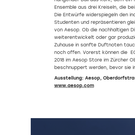
Ensemble aus drei Kreiseln, die b
Die Entwürfe widerspiegeln den ind
Studenten und repräsentieren glei
von Aesop. Ob die nachhaltigen Di
weiterentwickelt oder gar produzi
Zuhause in sanfte Duftnoten tauch
noch offen. Vorerst können die EC
2018 im Aesop Store im Zürcher Ob
beschnuppert werden, bevor sie i
Ausstellung: Aesop, Oberdorfstras
www.aesop.com