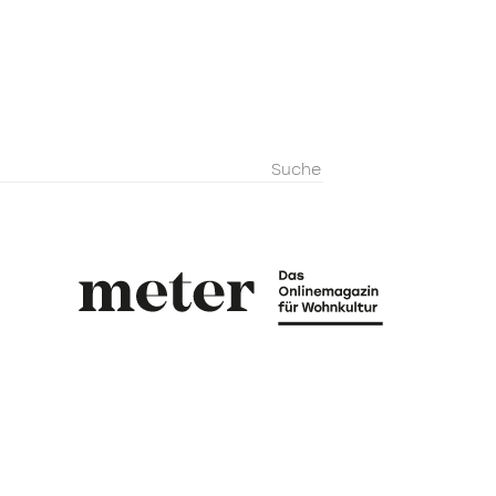
metermagazi