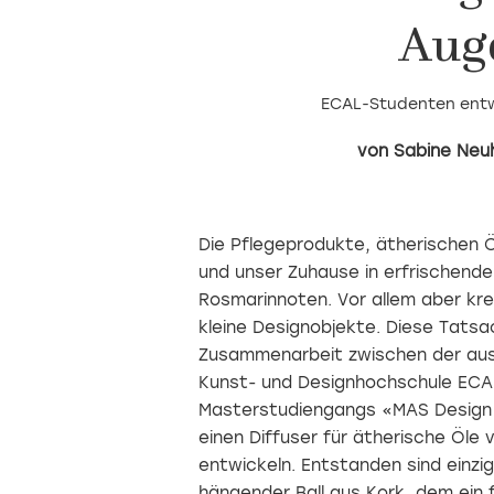
Aug
ECAL-Studenten entw
Sabine Neu
Die Pflegeprodukte, ätherischen
und unser Zuhause in erfrischende
Rosmarinnoten. Vor allem aber kr
kleine Designobjekte. Diese Tatsac
Zusammenarbeit zwischen der aus
Kunst- und Designhochschule ECAL
Masterstudiengangs «MAS Design 
einen Diffuser für ätherische Öle
entwickeln. Entstanden sind einzi
hängender Ball aus Kork, dem ein 