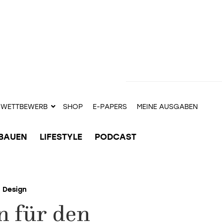
WETTBEWERB
SHOP
E-PAPERS
MEINE AUSGABEN
BAUEN
LIFESTYLE
PODCAST
Design
n für den