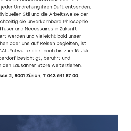
ei jeder Umdrehung ihren Duft entsenden.
ividuellen Stil und die Arbeitsweise der
chzeitig die unverkennbare Philosophie
ffuser und Necessaires in Zukunft
ert werden und vielleicht bald unser
en oder uns auf Reisen begleiten, ist
AL-Entwürfe aber noch bis zum 15. Juli
erdorf besichtigt, berührt und
n den Lausanner Store weiterziehen.
se 2, 8001 Zürich, T 043 541 87 00,