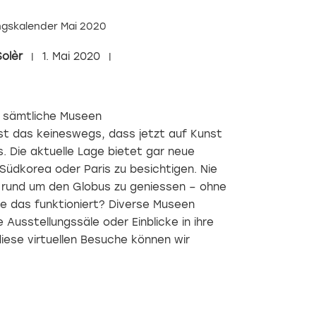
ngskalender Mai 2020
Solèr
1. Mai 2020
s sämtliche Museen
t das keineswegs, dass jetzt auf Kunst
. Die aktuelle Lage bietet gar neue
üdkorea oder Paris zu besichtigen. Nie
r rund um den Globus zu geniessen – ohne
ie das funktioniert? Diverse Museen
 Ausstellungssäle oder Einblicke in ihre
diese virtuellen Besuche können wir