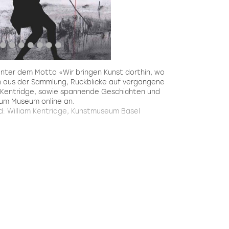
unter dem Motto «Wir bringen Kunst dorthin, wo
n aus der Sammlung, Rückblicke auf vergangene
m Kentridge, sowie spannende Geschichten und
um Museum online an.
ld: William Kentridge, Kunstmuseum Basel