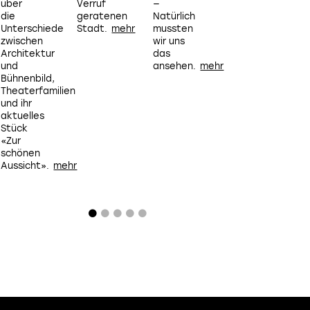
über
Verruf
—
die
geratenen
Natürlich
Unterschiede
Stadt.
mussten
zwischen
wir uns
Architektur
das
und
ansehen.
Bühnenbild,
Theaterfamilien
und ihr
aktuelles
Stück
«Zur
schönen
Aussicht».