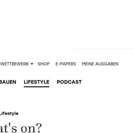
WETTBEWERB
SHOP
E-PAPERS
MEINE AUSGABEN
BAUEN
LIFESTYLE
PODCAST
Lifestyle
t's on?