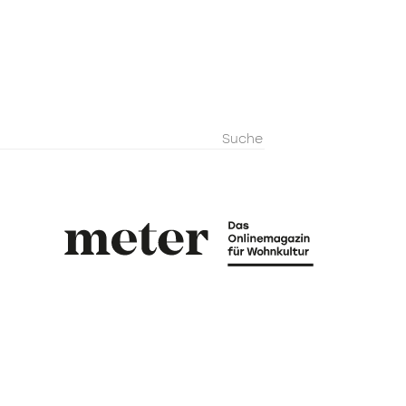
metermagazi