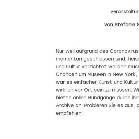
Veranstaltu
Stefanie 
Nur weil aufgrund des Coronaviru
momentan geschlossen sind, heiss
und Kultur verzichtet werden muss
Chancen um Museen in New York, S
war es einfacher Kunst und Kultu
wirklich vor Ort sein zu müssen. W
bieten online Rundgänge durch ihre
Archive an. Probieren Sie es aus, 
empfehlen: