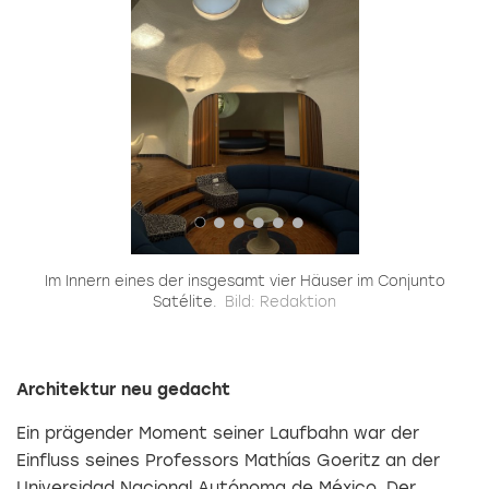
Im Innern eines der insgesamt vier Häuser im Conjunto
Satélite.
Bild: Redaktion
Architektur neu gedacht
Ein prägender Moment seiner Laufbahn war der
Einfluss seines Professors Mathías Goeritz an der
Universidad Nacional Autónoma de México. Der