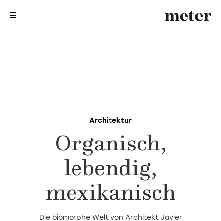
me
me
Architektur
Organisch,
lebendig,
mexikanisch
Die biomorphe Welt von Architekt Javier