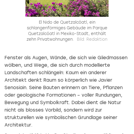
El Nido de Quetzalcóatl, ein
schlangenförmiges Gebäude im Parque
Quetzalcóatl in Mexiko-Stadt, enthält
zehn Privatwohnungen.
Bild: Redaktion
Fenster als Augen, Wände, die sich wie Gliedmassen
wölben, und Wege, die sich durch modellierte
Landschaften schlängeln: Kaum ein anderer
Architekt denkt Raum so körperlich wie Javier
Senosiain. Seine Bauten erinnern an Tiere, Pflanzen
oder geologische Formationen – voller Rundungen,
Bewegung und Symbolkraft. Dabei dient die Natur
nicht als blosses Vorbild, sondern wird zur
strukturellen wie symbolischen Grundlage seiner
Architektur.