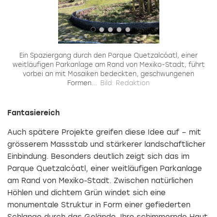
ige
Ein Spaziergang durch den Parque Quetzalcóatl, einer
weitläufigen Parkanlage am Rand von Mexiko-Stadt, führt
vorbei an mit Mosaiken bedeckten, geschwungenen
Formen...
Bild: Redaktion
Fantasiereich
Auch spätere Projekte greifen diese Idee auf – mit
grösserem Massstab und stärkerer landschaftlicher
Einbindung. Besonders deutlich zeigt sich das im
Parque Quetzalcóatl, einer weitläufigen Parkanlage
am Rand von Mexiko-Stadt. Zwischen natürlichen
Höhlen und dichtem Grün windet sich eine
monumentale Struktur in Form einer gefiederten
Schlange durch das Gelände. Ihre schimmernde Haut