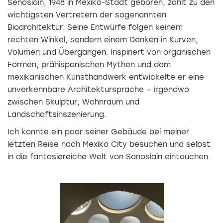
Senosiain, 1948 in Mexiko-Stadt geboren, zählt zu den
wichtigsten Vertretern der sogenannten
Bioarchitektur. Seine Entwürfe folgen keinem
rechten Winkel, sondern einem Denken in Kurven,
Volumen und Übergängen. Inspiriert von organischen
Formen, prähispanischen Mythen und dem
mexikanischen Kunsthandwerk entwickelte er eine
unverkennbare Architektursprache – irgendwo
zwischen Skulptur, Wohnraum und
Landschaftsinszenierung.
Ich konnte ein paar seiner Gebäude bei meiner
letzten Reise nach Mexiko City besuchen und selbst
in die fantasiereiche Welt von Sanosiain eintauchen.