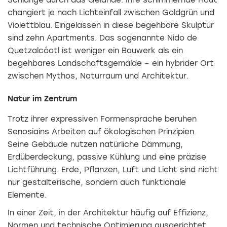
changiert je nach Lichteinfall zwischen Goldgrün und
Violettblau. Eingelassen in diese begehbare Skulptur
sind zehn Apartments. Das sogenannte Nido de
Quetzalcóatl ist weniger ein Bauwerk als ein
begehbares Landschaftsgemälde – ein hybrider Ort
zwischen Mythos, Naturraum und Architektur.
Natur im Zentrum
Trotz ihrer expressiven Formensprache beruhen
Senosiains Arbeiten auf ökologischen Prinzipien.
Seine Gebäude nutzen natürliche Dämmung,
Erdüberdeckung, passive Kühlung und eine präzise
Lichtführung. Erde, Pflanzen, Luft und Licht sind nicht
nur gestalterische, sondern auch funktionale
Elemente.
In einer Zeit, in der Architektur häufig auf Effizienz,
Normen und technische Optimierung ausgerichtet