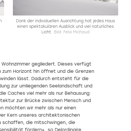
n
Dank der individuellen Ausrichtung hat jedes Haus
einen spektakulären Ausblick und viel natürliches
Licht.
Bild: Felix Michaud
e Wohnzimmer gegliedert. Dieses verfügt
h zum Horizont hin öffnet und die Grenzen
winden lässt. Dadurch entsteht für die
ndung zur umliegenden Seelandschaft und
die Caches viel mehr als nur Behausung:
hitektur zur Brücke zwischen Mensch und
en möchten wir mehr als nur einen
Der Kern unseres architektonischen
 schaffen, die mitschwingen, die
nsibilität fördern», so Delordinaire