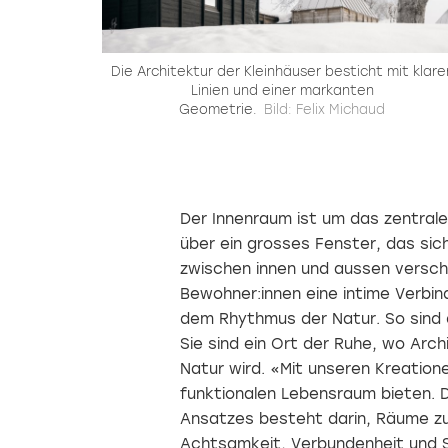
Die Architektur der Kleinhäuser besticht mit klare
Linien und einer markanten
Geometrie.
Bild: Felix Michaud
Der Innenraum ist um das zentral
über ein grosses Fenster, das sic
zwischen innen und aussen versch
Bewohner:innen eine intime Verbi
dem Rhythmus der Natur. So sind 
Sie sind ein Ort der Ruhe, wo Arc
Natur wird. «Mit unseren Kreation
funktionalen Lebensraum bieten. 
Ansatzes besteht darin, Räume zu
Achtsamkeit, Verbundenheit und Se