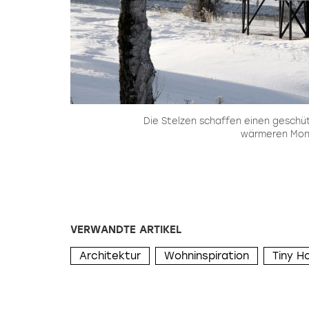
Die Stelzen schaffen einen geschü
wärmeren Mon
VERWANDTE ARTIKEL
Architektur
Wohninspiration
Tiny H