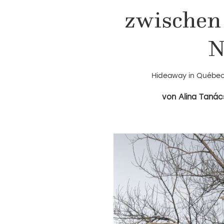
zwischen
N
Hideaway in Québec 
Alina Tanác