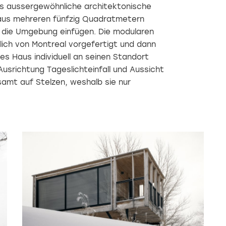
s aussergewöhnliche architektonische
t aus mehreren fünfzig Quadratmetern
n die Umgebung einfügen. Die modularen
ich von Montreal vorgefertigt und dann
des Haus individuell an seinen Standort
srichtung Tageslichteinfall und Aussicht
samt auf Stelzen, weshalb sie nur