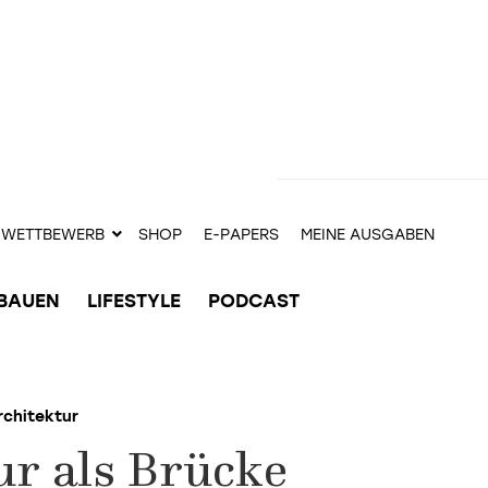
WETTBEWERB
SHOP
E-PAPERS
MEINE AUSGABEN
BAUEN
LIFESTYLE
PODCAST
rchitektur
ur als Brücke