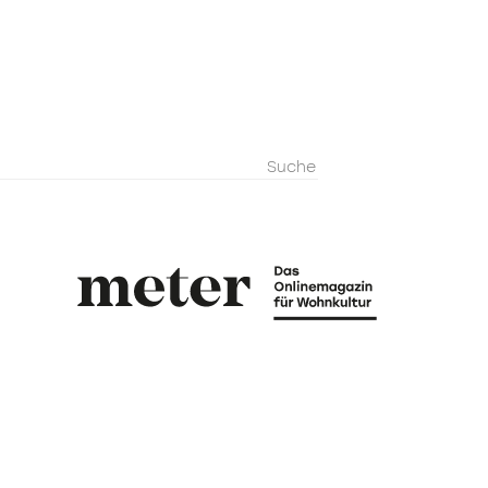
metermagazi