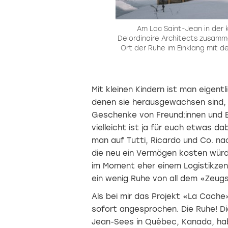
Am Lac Saint-Jean in der
Delordinaire Architects zusamme
Ort der Ruhe im Einklang mit 
Mit kleinen Kindern ist man eigent
denen sie herausgewachsen sind
Geschenke von Freund:innen und B
vielleicht ist ja für euch etwas da
man auf Tutti, Ricardo und Co. n
die neu ein Vermögen kosten würd
im Moment eher einem Logistikzen
ein wenig Ruhe von all dem «Zeugs
Als bei mir das Projekt «La Cache
sofort angesprochen. Die Ruhe! Di
Jean-Sees in Québec, Kanada, h