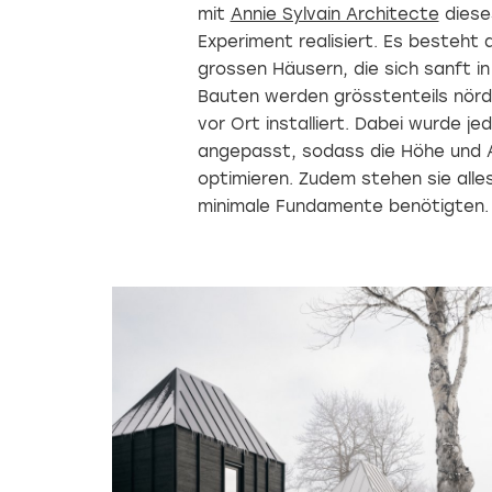
mit
Annie Sylvain Architecte
diese
Experiment realisiert. Es besteh
grossen Häusern, die sich sanft i
Bauten werden grösstenteils nördl
vor Ort installiert. Dabei wurde je
angepasst, sodass die Höhe und Au
optimieren. Zudem stehen sie alle
minimale Fundamente benötigten.