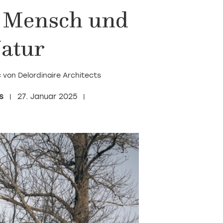
 Mensch und
atur
von Delordinaire Architects
s
27. Januar 2025