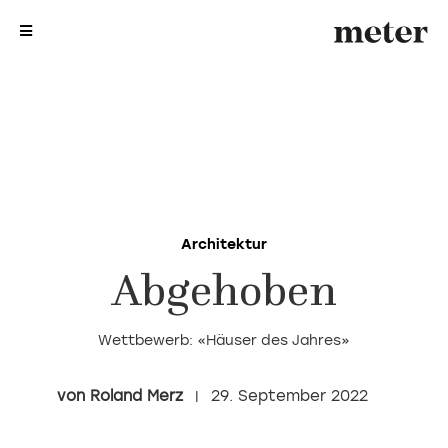
me
me
Architektur
Abgehoben
Wettbewerb: «Häuser des Jahres»
Roland Merz
29. September 2022