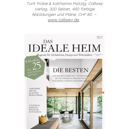
Turit Fröbe & Katharina Matzig, Callwey
Verlag, 320 Seiten, 450 farbige
Abbildungen und Pläne, CHF 80. –
www.callwey.de