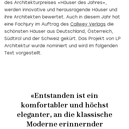
des Architekturpreises «Häuser des Jahres»,
werden innovative und herausragende Häuser und
ihre Architekten bewertet. Auch in diesem Jahr hat
eine Fachjury im Auftrag des
Callwey Verlags
die
schönsten Häuser aus Deutschland, Österreich,
Südtirol und der Schweiz gekürt. Das Projekt von LP
Architektur wurde nominiert und wird im folgenden
Text vorgestellt.
«Entstanden ist ein
komfortabler und höchst
eleganter, an die klassische
Moderne erinnernder