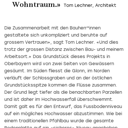
Wohntraum.»
Die Zusammenarbeit mit den Bauherr*innen
gestaltete sich unkompliziert und beruhte auf
grossem Vertrauen», sagt Tom Lechner. «Und dies
trotz der grossen Distanz zwischen Bau- und meinem
Arbeitsort.» Das Grundstück dieses Projekts in
Oberbayern wird von zwei Seiten von Gewässern
gesäumt. Im Süden fliesst die Glonn, im Norden
verläuft der Schlossgraben und an der östlichen
Grundstücksspitze kommen die Flüsse zusammen.
Der Grund liegt tiefer als die benachbarten Parzellen
und ist daher im Hochwasserfall überschwemmt.
Damit galt es für den Entwurf, das Fussbodenniveau
auf ein mögliches Hochwasser abzustimmen. Wie bei
einem traditionellen Pfahlbau wurde die gesamte
Bodenplatte auf ein «sicheres» Niveau angehoben