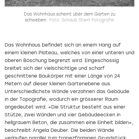
Das Wohnhaus scheint über dem Garten zu
D
schweben.
Foto: Schaub Stierli Fotografie
Das Wohnhaus befindet sich an einem Hang auf
einem kleinen Plateau, welches von einer unteren und
oberen Böschung begrenzt wird. Eingeschossig
breitet sich der vielschichtige und scharf
geschnittene Baukörper mit einer Länge von 24
Metern auf dieser kleinen Gartenebene aus.
Unterschiedlichste Wände verzahnen das Gebäude
in der Topografie, wodurch ein grösserer Raum
angedeutet wird. «Die Struktur besteht aus einer
Stütze, zwei Wänden und vier Gebäudeecken in
hellgrauem Beton, die zusammen eine Einheit bilden»,
beschreibt Angela Deuber. Die beiden Wände
verlaufen parallel zum trapezförmigen Grundstück