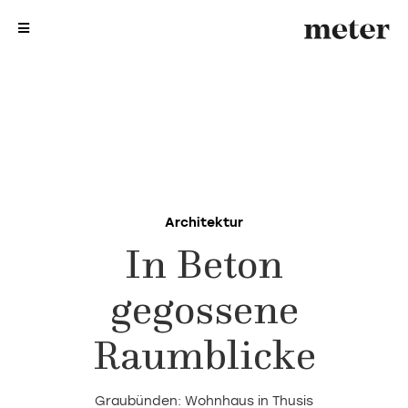
me
me
Architektur
In Beton
gegossene
Raumblicke
Graubünden: Wohnhaus in Thusis