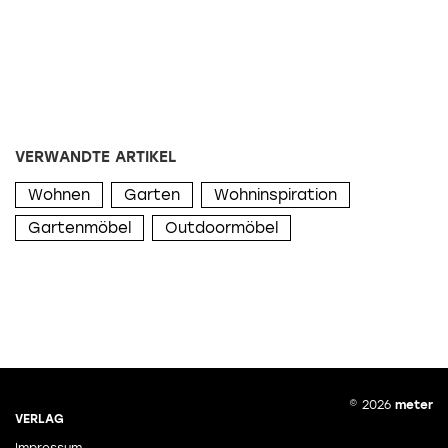
VERWANDTE ARTIKEL
Wohnen
Garten
Wohninspiration
Gartenmöbel
Outdoormöbel
© 2026
meter
VERLAG