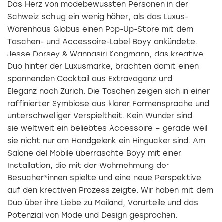
Das Herz von modebewussten Personen in der
Schweiz schlug ein wenig höher, als das Luxus-
Warenhaus Globus einen Pop-Up-Store mit dem
Taschen- und Accessoire-Label
Boyy
ankündete.
Jesse Dorsey & Wannasiri Kongmann, das kreative
Duo hinter der Luxusmarke, brachten damit einen
spannenden Cocktail aus Extravaganz und
Eleganz nach Zürich. Die Taschen zeigen sich in einer
raffinierter Symbiose aus klarer Formensprache und
unterschwelliger Verspieltheit. Kein Wunder sind
sie weltweit ein beliebtes Accessoire – gerade weil
sie nicht nur am Handgelenk ein Hingucker sind. Am
Salone del Mobile überraschte Boyy mit einer
Installation, die mit der Wahrnehmung der
Besucher*innen spielte und eine neue Perspektive
auf den kreativen Prozess zeigte. Wir haben mit dem
Duo über ihre Liebe zu Mailand, Vorurteile und das
Potenzial von Mode und Design gesprochen.