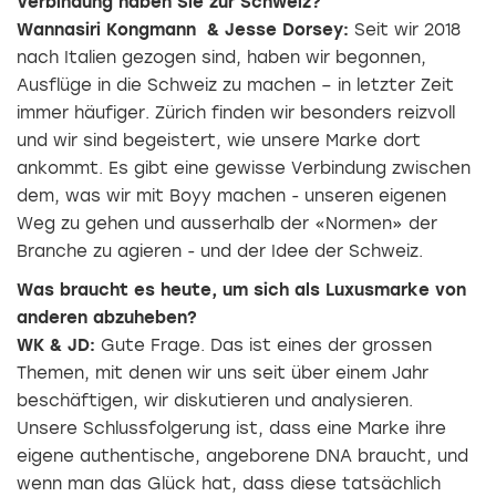
Verbindung haben Sie zur Schweiz?
Wannasiri Kongmann & Jesse Dorsey:
Seit wir 2018
nach Italien gezogen sind, haben wir begonnen,
Ausflüge in die Schweiz zu machen – in letzter Zeit
immer häufiger. Zürich finden wir besonders reizvoll
und wir sind begeistert, wie unsere Marke dort
ankommt. Es gibt eine gewisse Verbindung zwischen
dem, was wir mit Boyy machen - unseren eigenen
Weg zu gehen und ausserhalb der «Normen» der
Branche zu agieren - und der Idee der Schweiz.
Was braucht es heute, um sich als Luxusmarke von
anderen abzuheben?
WK & JD:
Gute Frage. Das ist eines der grossen
Themen, mit denen wir uns seit über einem Jahr
beschäftigen, wir diskutieren und analysieren.
Unsere Schlussfolgerung ist, dass eine Marke ihre
eigene authentische, angeborene DNA braucht, und
wenn man das Glück hat, dass diese tatsächlich