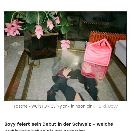
Tasche «WONTON 33 Nylon» in neon pink.
Bild: Boyy
Boyy feiert sein Debut in der Schweiz – welche