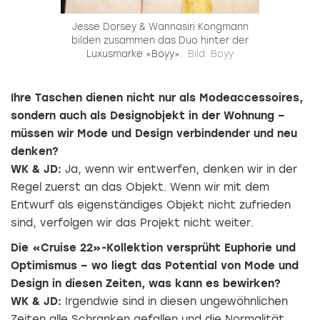
Jesse Dorsey & Wannasiri Kongmann
bilden zusammen das Duo hinter der
Luxusmarke «Boyy».
Bild: Boyy
Ihre Taschen dienen nicht nur als Modeaccessoires,
sondern auch als Designobjekt in der Wohnung –
müssen wir Mode und Design verbindender und neu
denken?
WK & JD:
Ja, wenn wir entwerfen, denken wir in der
Regel zuerst an das Objekt. Wenn wir mit dem
Entwurf als eigenständiges Objekt nicht zufrieden
sind, verfolgen wir das Projekt nicht weiter.
Die «Cruise 22»-Kollektion versprüht Euphorie und
Optimismus – wo liegt das Potential von Mode und
Design in diesen Zeiten, was kann es bewirken?
WK & JD:
Irgendwie sind in diesen ungewöhnlichen
Zeiten alle Schranken gefallen und die Normalität