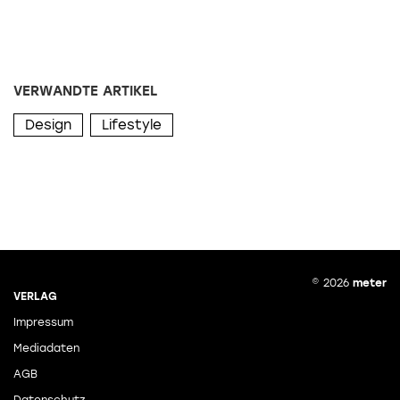
VERWANDTE ARTIKEL
Design
Lifestyle
© 2026
meter
VERLAG
Impressum
Mediadaten
AGB
Datenschutz