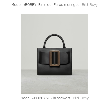
Modell «BOBBY 18» in der Farbe meringue.
Bild: Boyy
Modell «BOBBY 23» in schwarz.
Bild: Boyy