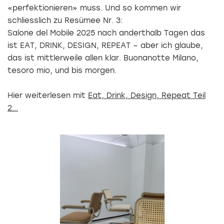
«perfektionieren» muss. Und so kommen wir
schliesslich zu Resümee Nr. 3:
Salone del Mobile 2025 nach anderthalb Tagen das
ist EAT, DRINK, DESIGN, REPEAT – aber ich glaube,
das ist mittlerweile allen klar. Buonanotte Milano,
tesoro mio, und bis morgen.
Hier weiterlesen mit
Eat, Drink, Design, Repeat Teil
2...