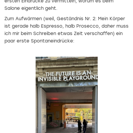
ersten Eindrucke zu vermitteln, worum es beim
Salone eigentlich geht.
Zum Aufwärmen (weil, Geständnis Nr. 2: Mein Körper
ist gerade halb Espresso, halb Prosecco, daher muss
ich mir beim Schreiben etwas Zeit verschaffen) ein
paar erste Spontaneindrücke: