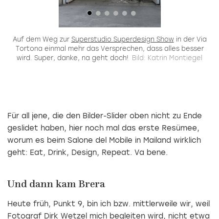
Auf dem Weg zur
Superstudio Superdesign Show
in der Via
Tortona einmal mehr das Versprechen, dass alles besser
In
wird. Super, danke, na geht doch!
Bild: Katrin Montiegel
e
e
Für all jene, die den Bilder-Slider oben nicht zu Ende
geslidet haben, hier noch mal das erste Resümee,
worum es beim Salone del Mobile in Mailand wirklich
geht: Eat, Drink, Design, Repeat. Va bene.
Und dann kam Brera
Heute früh, Punkt 9, bin ich bzw. mittlerweile wir, weil
Fotograf
Dirk Wetzel
mich begleiten wird, nicht etwa