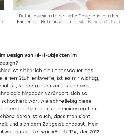
l
Dafür liess sich die dänische Designerin von den
en
Farben der Natur inspirieren.
Bild: Bang & Olufsen
im Design von Hi-Fi-Objekten im
design?
ied ist sicherlich die Lebensdauer des
 einen Stuhl entwerfe, ist es mir wichtig,
nal ist, sondern auch zeitlos und eine
hnologie hingegen verändert sich so
 schockiert war, wie schnelllebig diese
ich erst abfinden, als ich meinen ersten
chöne daran ist auch, dass man sieht,
kelt und sich dem Zeitgeist anpasst. Mein
ntwerfen durfte, war «Beolit 12», der 2012