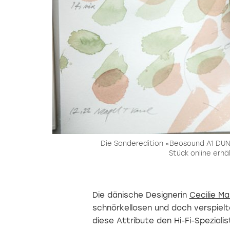
Die Sonderedition «Beosound A1 DUNE 
Stück online erhäl
Die dänische Designerin
Cecilie Ma
schnörkellosen und doch verspiel
diese Attribute den Hi-Fi-Speziali