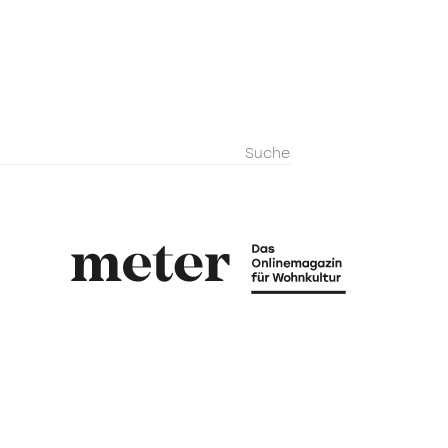
metermagazi