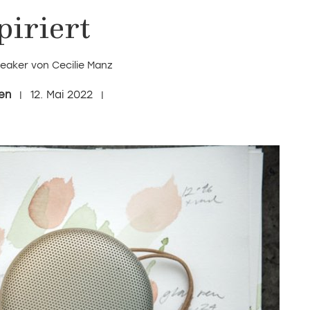
piriert
eaker von Cecilie Manz
en
12. Mai 2022