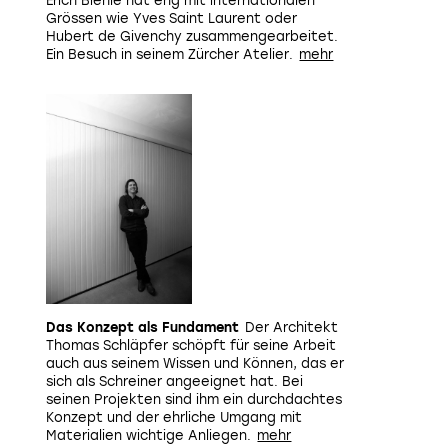
Erich Biehle hat eng mit internationalen
Grössen wie Yves Saint Laurent oder
Hubert de Givenchy zusammengearbeitet.
Ein Besuch in seinem Zürcher Atelier.
Das Konzept als Fundament
Der Architekt
Thomas Schläpfer schöpft für seine Arbeit
auch aus seinem Wissen und Können, das er
sich als Schreiner angeeignet hat. Bei
seinen Projekten sind ihm ein durchdachtes
Konzept und der ehrliche Umgang mit
Materialien wichtige Anliegen.