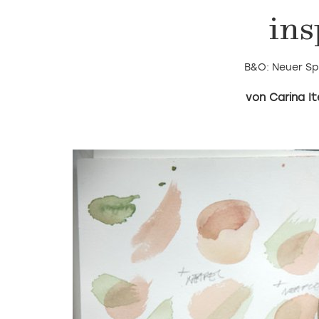
ins
B&O: Neuer Sp
Carina It