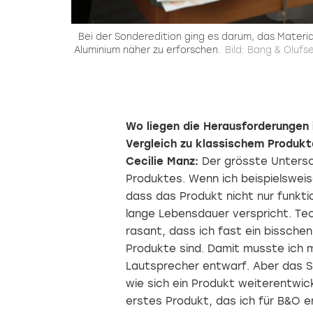
Bei der Sonderedition ging es darum, das Materia
Aluminium näher zu erforschen.
Bild: Bang & Olufs
Wo liegen die Herausforderungen 
Vergleich zu klassischem Produkt
Cecilie Manz:
Der grösste Untersch
Produktes. Wenn ich beispielsweise
dass das Produkt nicht nur funktio
lange Lebensdauer verspricht. Tec
rasant, dass ich fast ein bisschen
Produkte sind. Damit musste ich m
Lautsprecher entwarf. Aber das S
wie sich ein Produkt weiterentwic
erstes Produkt, das ich für B&O e