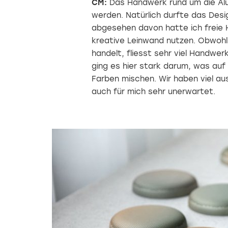
CM:
Das Handwerk rund um die Alu
werden. Natürlich durfte das Desi
abgesehen davon hatte ich freie 
kreative Leinwand nutzen. Obwohl
handelt, fliesst sehr viel Handwer
ging es hier stark darum, was auf
Farben mischen. Wir haben viel a
auch für mich sehr unerwartet.