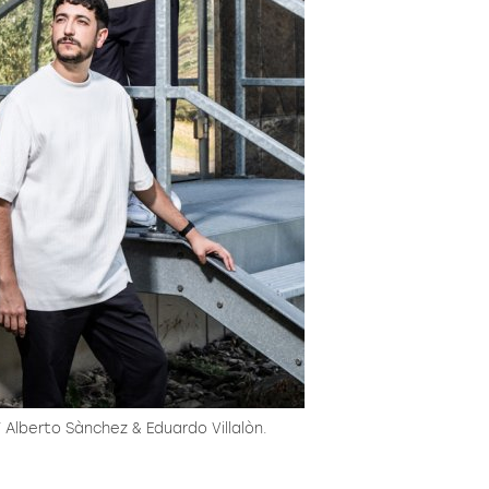
Alberto Sànchez & Eduardo Villalòn.