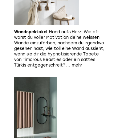
Wandspektakel
Hand aufs Herz: Wie oft
warst du voller Motivation deine weissen
Wände einzufärben, nachdem du irgendwo
gesehen hast, wie toll eine Wand aussieht,
wenn sie dir die hypnotisierende Tapete
von Timorous Beasties oder ein sattes
Die Räume sind zur Natur hin geöffnet 
Türkis entgegenschreit? ...