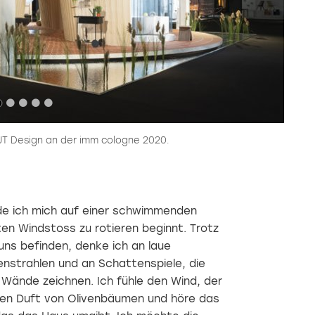
T Design an der imm cologne 2020.
ürde ich mich auf einer schwimmenden
en Windstoss zu rotieren beginnt. Trotz
 uns befinden, denke ich an laue
nstrahlen und an Schattenspiele, die
Wände zeichnen. Ich fühle den Wind, der
 den Duft von Olivenbäumen und höre das