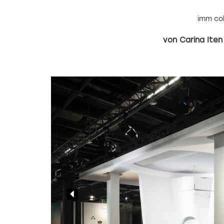
imm co
Carina Iten