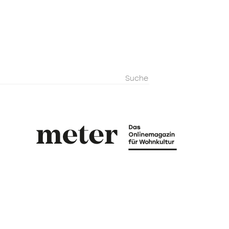
metermagazi