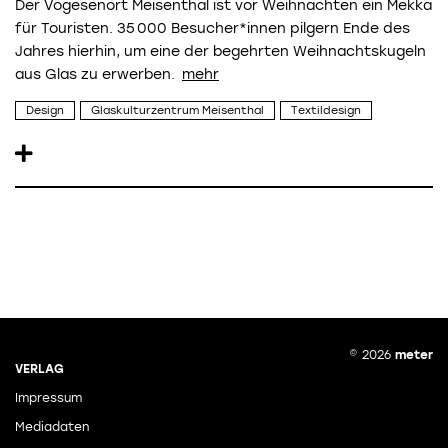
Der Vogesenort Meisenthal ist vor Weihnachten ein Mekka
für Touristen. 35 000 Besucher*innen pilgern Ende des
Jahres hierhin, um eine der begehrten Weihnachtskugeln
aus Glas zu erwerben.
Design
Glaskulturzentrum Meisenthal
Textildesign
© 2026
meter
VERLAG
Impressum
Mediadaten