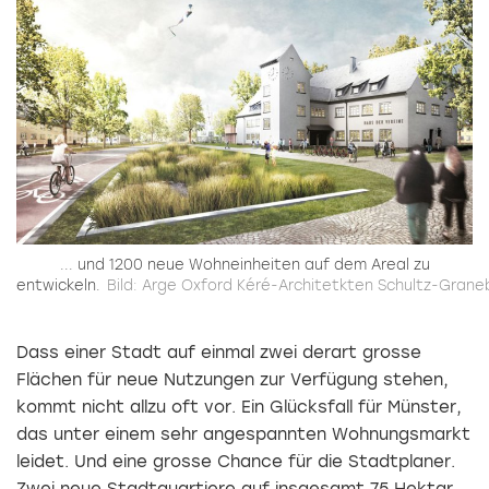
... und 1200 neue Wohneinheiten auf dem Areal zu
entwickeln.
Bild: Arge Oxford Kéré-Architetkten Schultz-Grane
Dass einer Stadt auf einmal zwei derart grosse
Flächen für neue Nutzungen zur Verfügung stehen,
kommt nicht allzu oft vor. Ein Glücksfall für Münster,
das unter einem sehr angespannten Wohnungsmarkt
leidet. Und eine grosse Chance für die Stadtplaner.
Zwei neue Stadtquartiere auf insgesamt 75 Hektar