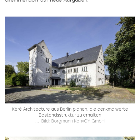
Gremmendorf auf neue Aufgaben.
Kéré Architecture
aus Berlin planen, die denkmalwerte
Bestandsstruktur zu erhalten
...
Bild: Borgmann KonvOY GmbH