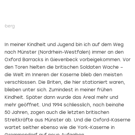
s
aneberg
Qu
In meiner Kindheit und Jugend bin ich auf dem Weg
nach Münster (Nordrhein-Westfalen) immer an den
Oxford Barracks in Gievenbeck vorbeigekommen. Vor
den Toren hielten die britischen Soldaten Wache –
die Welt im Inneren der Kaserne blieb den meisten
verschlossen. Die Briten, die hier stationiert waren,
blieben unter sich. Zumindest in meiner frühen
Kindheit. Später dann wurde das Areal mehr und
mehr geöffnet. Und 1994 schliesslich, nach beinahe
50 Jahren, zogen auch die letzten britischen
Streitkräfte aus Münster ab. Und die Oxford-Kaserne
wartet seither ebenso wie die York-Kaserne in