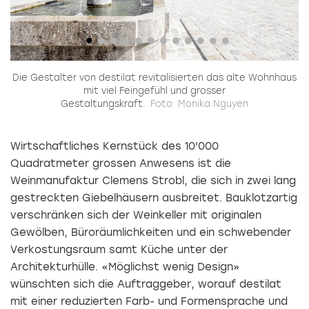
i
Die Gestalter von destilat revitalisierten das alte Wohnhaus
mit viel Feingefühl und grosser
Gestaltungskraft.
Foto: Monika Nguyen
Wirtschaftliches Kernstück des 10'000
Quadratmeter grossen Anwesens ist die
Weinmanufaktur Clemens Strobl, die sich in zwei lang
gestreckten Giebelhäusern ausbreitet. Bauklotzartig
verschränken sich der Weinkeller mit originalen
Gewölben, Büroräumlichkeiten und ein schwebender
Verkostungsraum samt Küche unter der
Architekturhülle. «Möglichst wenig Design»
wünschten sich die Auftraggeber, worauf destilat
mit einer reduzierten Farb- und Formensprache und