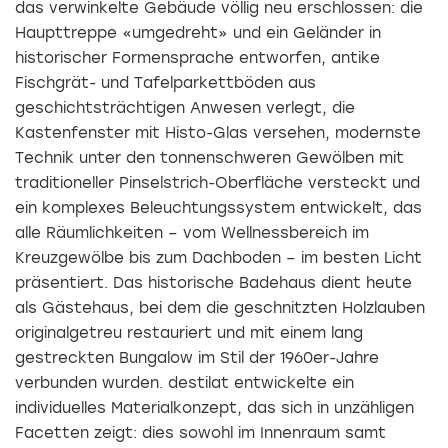
das verwinkelte Gebäude völlig neu erschlossen: die
Haupttreppe «umgedreht» und ein Geländer in
historischer Formensprache entworfen, antike
Fischgrät- und Tafelparkettböden aus
geschichtsträchtigen Anwesen verlegt, die
Kastenfenster mit Histo-Glas versehen, modernste
Technik unter den tonnenschweren Gewölben mit
traditioneller Pinselstrich-Oberfläche versteckt und
ein komplexes Beleuchtungssystem entwickelt, das
alle Räumlichkeiten – vom Wellnessbereich im
Kreuzgewölbe bis zum Dachboden – im besten Licht
präsentiert. Das historische Badehaus dient heute
als Gästehaus, bei dem die geschnitzten Holzlauben
originalgetreu restauriert und mit einem lang
gestreckten Bungalow im Stil der 1960er-Jahre
verbunden wurden. destilat entwickelte ein
individuelles Materialkonzept, das sich in unzähligen
Facetten zeigt: dies sowohl im Innenraum samt