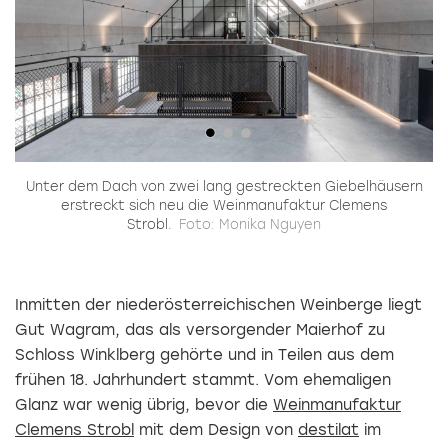
Unter dem Dach von zwei lang gestreckten Giebelhäusern
s
erstreckt sich neu die Weinmanufaktur Clemens
n
Strobl.
Foto: Monika Nguyen
Inmitten der niederösterreichischen Weinberge liegt
Gut Wagram, das als versorgender Maierhof zu
Schloss Winklberg gehörte und in Teilen aus dem
frühen 18. Jahrhundert stammt. Vom ehemaligen
Glanz war wenig übrig, bevor die
Weinmanufaktur
Clemens Strobl
mit dem Design von
destilat
im