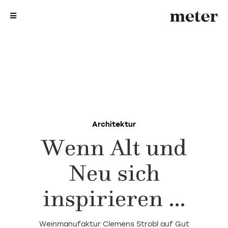
me
me
Architektur
Wenn Alt und
Neu sich
inspirieren …
Weinmanufaktur Clemens Strobl auf Gut