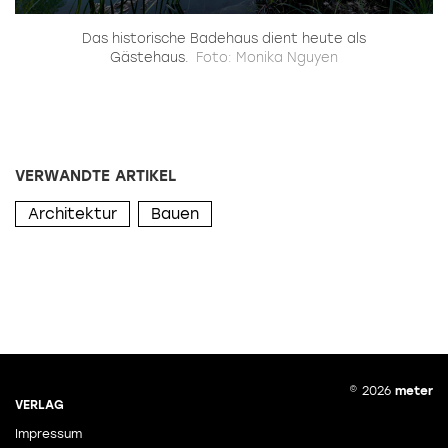
Das historische Badehaus dient heute als
Gästehaus.
Foto: Monika Nguyen
VERWANDTE ARTIKEL
Architektur
Bauen
© 2026
meter
VERLAG
Impressum