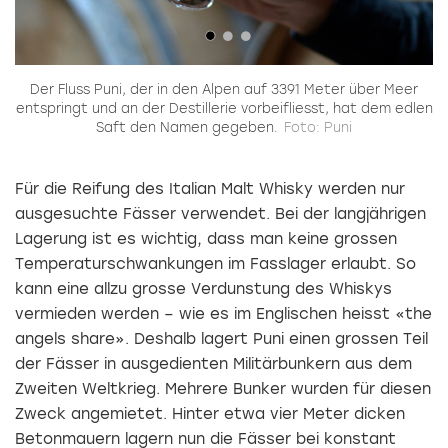
Der Fluss Puni, der in den Alpen auf 3391 Meter über Meer
entspringt und an der Destillerie vorbeifliesst, hat dem edlen
Saft den Namen gegeben.
Foto: Puni
Für die Reifung des Italian Malt Whisky werden nur
ausgesuchte Fässer verwendet. Bei der langjährigen
Lagerung ist es wichtig, dass man keine grossen
Temperaturschwankungen im Fasslager erlaubt. So
kann eine allzu grosse Verdunstung des Whiskys
vermieden werden – wie es im Englischen heisst «the
angels share». Deshalb lagert Puni einen grossen Teil
der Fässer in ausgedienten Militärbunkern aus dem
Zweiten Weltkrieg. Mehrere Bunker wurden für diesen
Zweck angemietet. Hinter etwa vier Meter dicken
Betonmauern lagern nun die Fässer bei konstant