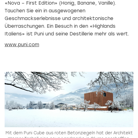
«Nova – First Edition» (Honig, Banane, Vanille).
Tauchen Sie ein in ausgewogenen
Geschmackserlebnisse und architektonische
Überraschungen. Ein Besuch in den «Highlands
Italiens» ist Puni und seine Destillerie mehr als wert.
www.puni.com
Mit dem Puni Cube aus roten Betonziegeln hat der Architekt