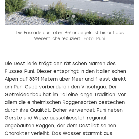
ekt
Die Fassade aus roten Betonziegeln ist bis auf das
Fü
er
Wesentliche reduziert.
Foto: Puni
W
Die Destillerie trägt den rätischen Namen des
Flusses Puni. Dieser entspringt in den italienischen
Alpen auf 3391 Metern über Meer und fliesst direkt
am Puni Cube vorbei durch den Vinschgau. Der
Getreideanbau hat im Tal eine lange Tradition. Vor
allem die einheimischen Roggensorten bestechen
durch ihre Qualität. Daher verwendet Puni neben
Gerste und Weize ausschliesslich regional
angebauten Roggen, der dem Destillat seinen
Charakter verleiht. Das Wasser stammt aus