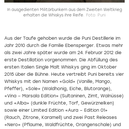
In ausgedienten Militärbunkern aus dem Zweiten Weltkrieg
en
erhalten die Whiskys ihre Reife.
Foto: Puni
Aus der Taufe gehoben wurde die Puni Destillerie im
Jahr 2010 durch die Familie Ebensperger. Etwas mehr
als zwei Jahre später wurde am 24. Februar 2012 die
erste Destillation vorgenommen. Die Abfüllung des
ersten Italien Single Malt Whiskys ging im Oktober
2015 über die Bühne. Heute vertreibt Puni bereits vier
Whiskys mit den Namen «Gold» (Vanille, Mango,
Pfeffer), «Sole» (Waldhonig, Eiche, Blutorange),
«Vina – Marsala Edition» (Sultaninen, Zimt, Walnüsse)
und «Alba» (dunkle Früchte, Torf, Gewürznelken)
sowie einer Limited Edition «Aura – Edition 01»
(Rauch, Zitrone, Karamell) und zwei Past Releases
«Nero» (Pflaume, Waldfrüchte, Orangenschale) und