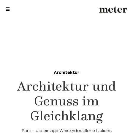
me
me
Architektur
Architektur und
Genuss im
Gleichklang
Puni – die einzige Whiskydestillerie Italiens