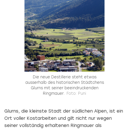
Die neue Destillerie steht etwas
ausserhalb des historischen Städtchens
Glurns mit seiner beeindruckenden
Ringmauer.
Foto: Puni
Glurns, die kleinste Stadt der südlichen Alpen, ist ein
Ort voller Kostarbeiten und gilt nicht nur wegen
seiner vollständig erhaltenen Ringmauer als