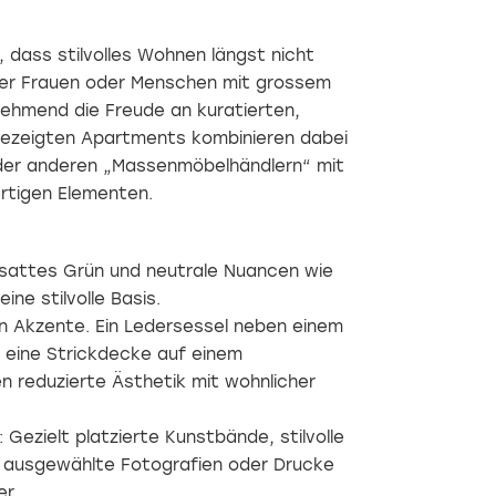
dass stilvolles Wohnen längst nicht
ner Frauen oder Menschen mit grossem
ehmend die Freude an kuratierten,
gezeigten Apartments kombinieren dabei
oder anderen „Massenmöbelhändlern“ mit
rtigen Elementen.
 sattes Grün und neutrale Nuancen wie
ne stilvolle Basis.
n Akzente. Ein Ledersessel neben einem
eine Strickdecke auf einem
en reduzierte Ästhetik mit wohnlicher
 Gezielt platzierte Kunstbände, stilvolle
 ausgewählte Fotografien oder Drucke
r.