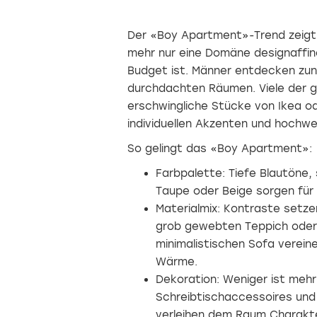
Der «Boy Apartment»-Trend zeigt, 
mehr nur eine Domäne designaffi
Budget ist. Männer entdecken zun
durchdachten Räumen. Viele der 
erschwingliche Stücke von Ikea 
individuellen Akzenten und hochwe
So gelingt das «Boy Apartment»:
Farbpalette: Tiefe Blautöne,
Taupe oder Beige sorgen für ei
Materialmix: Kontraste setze
grob gewebten Teppich oder 
minimalistischen Sofa verein
Wärme.
Dekoration: Weniger ist mehr:
Schreibtischaccessoires und
verleihen dem Raum Charakte