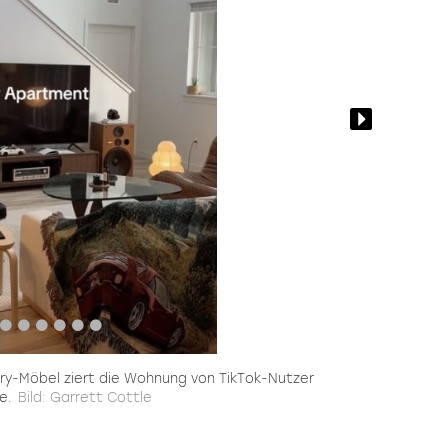
ury-Möbel ziert die Wohnung von TikTok-Nutzer
e.
Bild: Garrett Cottle