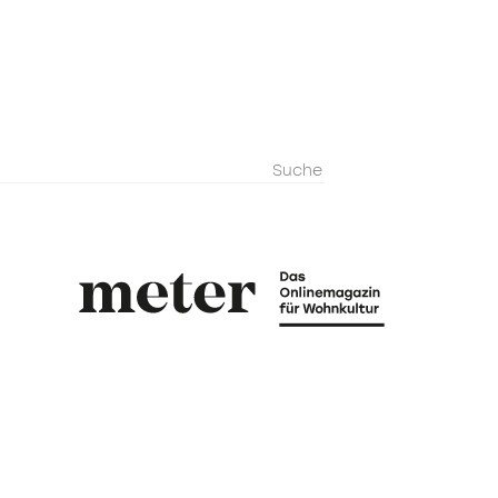
metermagazi