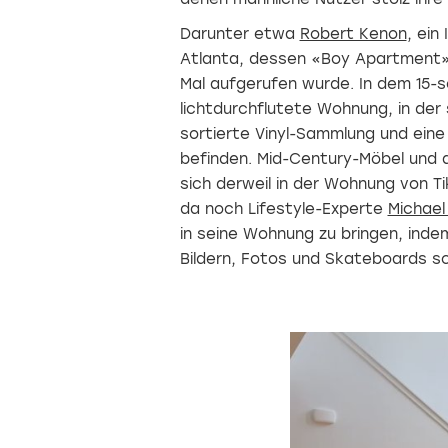
Darunter etwa
Robert Kenon
, ein
Atlanta, dessen «Boy Apartment»-T
Mal aufgerufen wurde. In dem 15-s
lichtdurchflutete Wohnung, in der 
sortierte Vinyl-Sammlung und ein
befinden. Mid-Century-Möbel und 
sich derweil in der Wohnung von T
da noch Lifestyle-Experte
Michael
in seine Wohnung zu bringen, inde
Bildern, Fotos und Skateboards sc