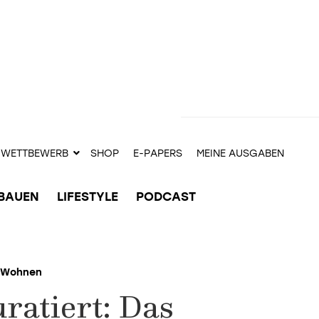
WETTBEWERB
SHOP
E-PAPERS
MEINE AUSGABEN
BAUEN
LIFESTYLE
PODCAST
Wohnen
ratiert: Das