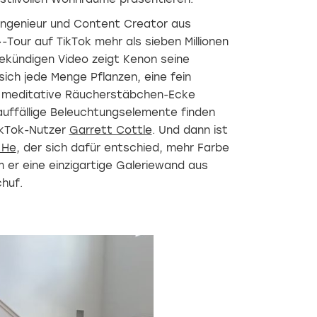
 Ingenieur und Content Creator aus
our auf TikTok mehr als sieben Millionen
ekündigen Video zeigt Kenon seine
sich jede Menge Pflanzen, eine fein
e meditative Räucherstäbchen-Ecke
auffällige Beleuchtungselemente finden
ikTok-Nutzer
Garrett Cottle
. Und dann ist
 He
, der sich dafür entschied, mehr Farbe
m er eine einzigartige Galeriewand aus
huf.