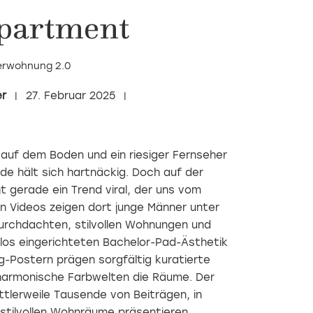
partment
rwohnung 2.0
èr
27. Februar 2025
 auf dem Boden und ein riesiger Fernseher
de hält sich hartnäckig. Doch auf der
 gerade ein Trend viral, der uns vom
en Videos zeigen dort junge Männer unter
urchdachten, stilvollen Wohnungen und
eblos eingerichteten Bachelor-Pad-Ästhetik
-Postern prägen sorgfältig kuratierte
harmonische Farbwelten die Räume. Der
ttlerweile Tausende von Beiträgen, in
 stilvollen Wohnräume präsentieren.