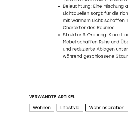
Beleuchtung: Eine Mischung a
Lichtquellen sorgt für die r
mit warmem Licht schaffen T
Charakter des Raumes.
Struktur & Ordnung: Klare Li
Möbel schaffen Ruhe und Übe
und reduzierte Ablagen unte
während geschlossene Staur
VERWANDTE ARTIKEL
Wohnen
Lifestyle
Wohninspiration