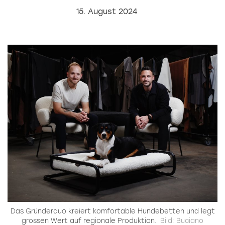
15. August 2024
Das Gründerduo kreiert komfortable Hundebetten und legt
grossen Wert auf regionale Produktion.
Bild: Buciano