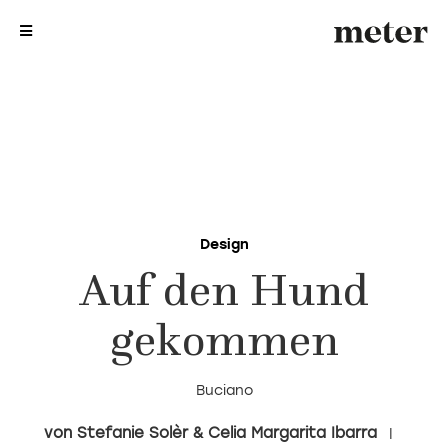
me
me
Design
Auf den Hund
gekommen
Buciano
Stefanie Solèr & Celia Margarita Ibarra