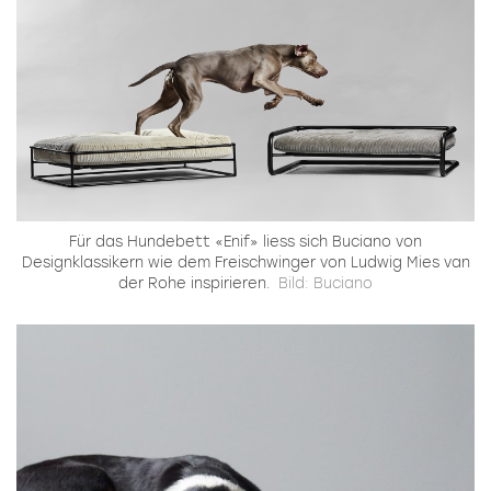
Für das Hundebett «Enif» liess sich Buciano von
Designklassikern wie dem Freischwinger von Ludwig Mies van
der Rohe inspirieren.
Bild: Buciano