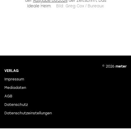
der
Ausgabe 06/2024
der Zeitschrift Das
Ideale Heim.
Bild: Greg Cox / Bureaux
© 2026
meter
VERLAG
Impressum
Mediadaten
AGB
Datenschutz
Datenschutzeinstellungen