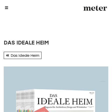
me
me
DAS IDEALE HEIM
Das Ideale Heim