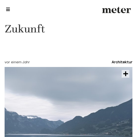
me
me
Zukunft
vor einem Jahr
Architektur