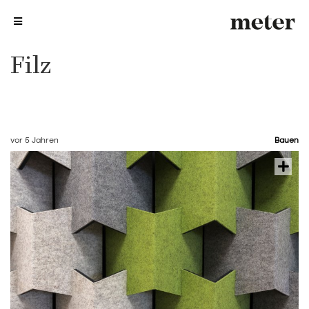
me
me
Filz
vor 5 Jahren
Bauen