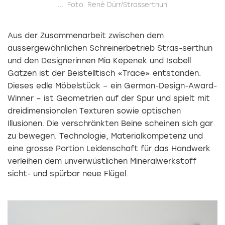
...
Foto: René Dürr/Strasserthun
Aus der Zusammenarbeit zwischen dem
aussergewöhnlichen Schreinerbetrieb Stras-serthun
und den Designerinnen Mia Kepenek und Isabell
Gatzen ist der Beistelltisch «Trace» entstanden.
Dieses edle Möbelstück – ein German-Design-Award-
Winner – ist Geometrien auf der Spur und spielt mit
dreidimensionalen Texturen sowie optischen
Illusionen. Die verschränkten Beine scheinen sich gar
zu bewegen. Technologie, Materialkompetenz und
eine grosse Portion Leidenschaft für das Handwerk
verleihen dem unverwüstlichen Mineralwerkstoff
sicht- und spürbar neue Flügel.