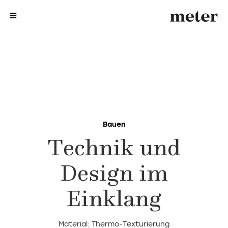
me
me
Bauen
Technik und
Design im
Einklang
Material: Thermo-Texturierung