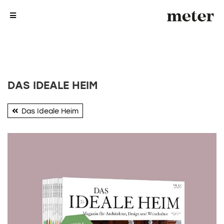
me
me
DAS IDEALE HEIM
Das Ideale Heim