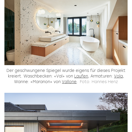
Der geschwungene Spiegel wurde eigens für dieses Projekt
kreiert. Waschbecken: «Val» von
Laufen
, Armaturen:
Vola
,
Wanne: «Maranon» von
Vallone
.
Foto: Hannes Henz