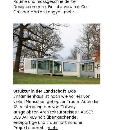
Räume und massgeschneiderte
Designelemente. Ein Interview mit Co-
Gründer Márton Lengyel.
Struktur in der Landschaft
Das
Einfamilienhaus ist nach wie vor ein von
vielen Menschen gehegter Traum. Auch die
12. Austragung des von Callwey
ausgelobten Architekturpreises HÄUSER
DES JAHRES hält überraschende,
einzigartige und traumhaft schöne
Projekte bereit.