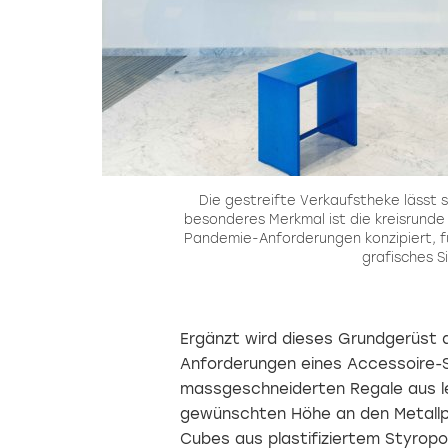
s
Die gestreifte Verkaufstheke lässt si
es
besonderes Merkmal ist die kreisrunde 
Pandemie-Anforderungen konzipiert, f
grafisches S
Ergänzt wird dieses Grundgerüst d
Anforderungen eines Accessoire-S
massgeschneiderten Regale aus leu
gewünschten Höhe an den Metallp
Cubes aus plastifiziertem Styropo