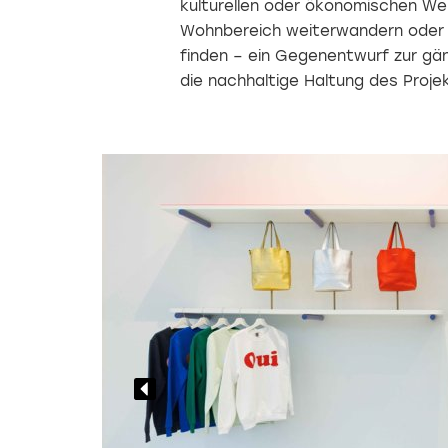
kulturellen oder ökonomischen Wer
Wohnbereich weiterwandern oder 
finden – ein Gegenentwurf zur gä
die nachhaltige Haltung des Projek