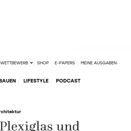
WETTBEWERB
SHOP
E-PAPERS
MEINE AUSGABEN
BAUEN
LIFESTYLE
PODCAST
rchitektur
Plexiglas und