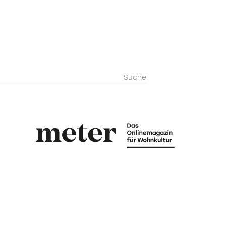
metermagazi