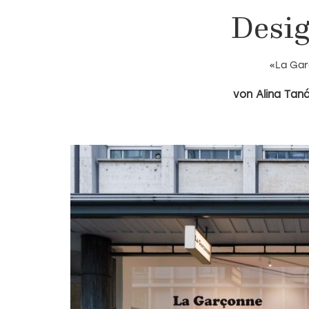
Desi
«La Gar
Alina Tan