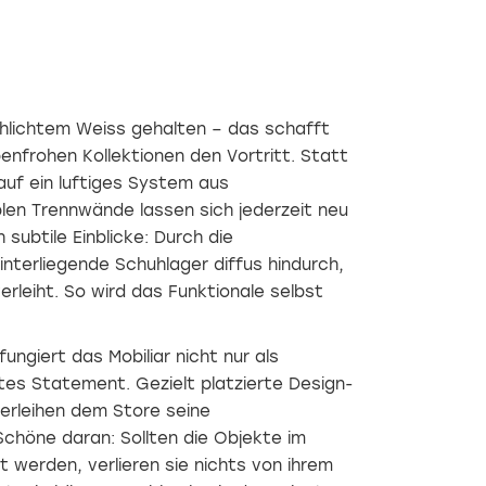
chlichtem Weiss gehalten – das schafft
enfrohen Kollektionen den Vortritt. Statt
uf ein luftiges System aus
blen Trennwände lassen sich jederzeit neu
 subtile Einblicke: Durch die
nterliegende Schuhlager diffus hindurch,
rleiht. So wird das Funktionale selbst
ungiert das Mobiliar nicht nur als
es Statement. Gezielt platzierte Design-
erleihen dem Store seine
chöne daran: Sollten die Objekte im
 werden, verlieren sie nichts von ihrem