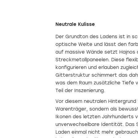
Neutrale Kulisse
Der Grundton des Ladens ist in s
optische Weite und lässt den farb
auf massive Wände setzt Hajnos a
Streckmetallpaneelen. Diese flexi
konfigurieren und erlauben zugleich
Gitterstruktur schimmert das dahi
was dem Raum zusätzliche Tiefe ve
Teil der Inszenierung.
Vor diesem neutralen Hintergrund f
Warenträger, sondern als bewusst
Ikonen des letzten Jahrhunderts v
unverwechselbare Identität. Das S
Laden einmal nicht mehr gebraucht