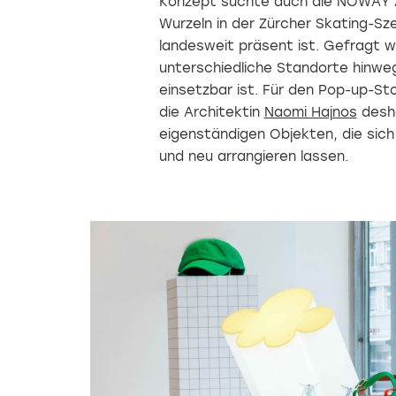
Konzept suchte auch die NOWAY 
Wurzeln in der Zürcher Skating-Sz
landesweit präsent ist. Gefragt 
unterschiedliche Standorte hinweg 
einsetzbar ist. Für den Pop-up-St
die Architektin
Naomi Hajnos
desha
eigenständigen Objekten, die sic
und neu arrangieren lassen.