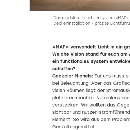
ent
Das modulare Leuchtensystem «MAP» vo
Deckeninstallation – präzise Lichtfüh
«MAP» verwandelt Licht in ein gr
Welche Vision stand für euch am A
ein funktionales System entwicke
schaffen?
Geckeler Michels:
Für uns muss ei
bei Beleuchtung. Aber das Grafisc
vielen Räumen liegt der Stromausl
platzieren möchte. Normalerweise
verstecken. Wir wollten das Gegen
sichtbar und nutzen stromführende
Element. So wird aus dem Problem
Gestaltungsmittel.