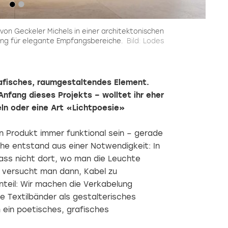
n Geckeler Michels in einer architektonischen
rung für elegante Empfangsbereiche.
Bild: Lodes
afisches, raumgestaltendes Element.
nfang dieses Projekts – wolltet ihr eher
ln oder eine Art «Lichtpoesie»
n Produkt immer funktional sein – gerade
he entstand aus einer Notwendigkeit: In
ass nicht dort, wo man die Leuchte
 versucht man dann, Kabel zu
teil: Wir machen die Verkabelung
 Textilbänder als gestalterisches
 ein poetisches, grafisches