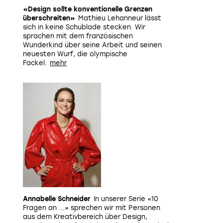
«Design sollte konventionelle Grenzen
überschreiten»
Mathieu Lehanneur lässt
sich in keine Schublade stecken. Wir
«MAP» als skulpturales Wandobjekt – funktionale Beleuch
sprachen mit dem französischen
zugleich.
Bild: Lodes
Wunderkind über seine Arbeit und seinen
neuesten Wurf, die olympische
Fackel.
Annabelle Schneider
In unserer Serie «10
Fragen an ...» sprechen wir mit Personen
aus dem Kreativbereich über Design,