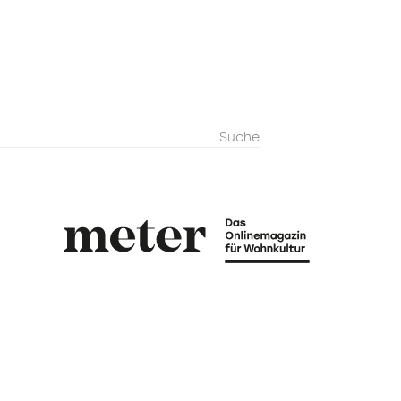
metermagazi