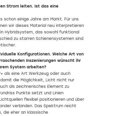
en Strom leiten. Ist das eine
es schon einige Jahre am Markt. Für uns
en wir dieses Material neu interpretieren
in Hybridsystem, das sowohl funktional
rschied zu starren Schienensystemen sind
etischer.
viduelle Konfigurationen. Welche Art von
raschenden Inszenierungen wünscht ihr
eurem System arbeiten?
 als eine Art Werkzeug oder auch
amit die Möglichkeit, Licht nicht nur
auch als zeichnerisches Element zu
undriss Punkte setzt und Linien
ichtquellen flexibel positionieren und über
ander verbinden. Das Spektrum reicht
n, die eher an klassische