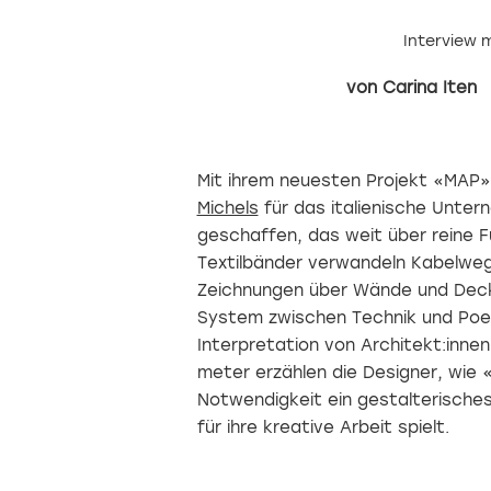
Interview m
Carina Iten
Mit ihrem neuesten Projekt «MAP»
Michels
für das italienische Unte
geschaffen, das weit über reine 
Textilbänder verwandeln Kabelwege 
Zeichnungen über Wände und Decke
System zwischen Technik und Poesi
Interpretation von Architekt:inne
meter erzählen die Designer, wie
Notwendigkeit ein gestalterisches
für ihre kreative Arbeit spielt.