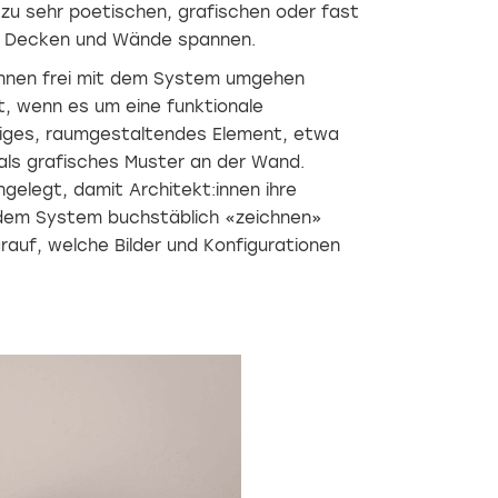
 zu sehr poetischen, grafischen oder fast
er Decken und Wände spannen.
:innen frei mit dem System umgehen
t, wenn es um eine funktionale
lliges, raumgestaltendes Element, etwa
 als grafisches Muster an der Wand.
elegt, damit Architekt:innen ihre
 dem System buchstäblich «zeichnen»
rauf, welche Bilder und Konfigurationen