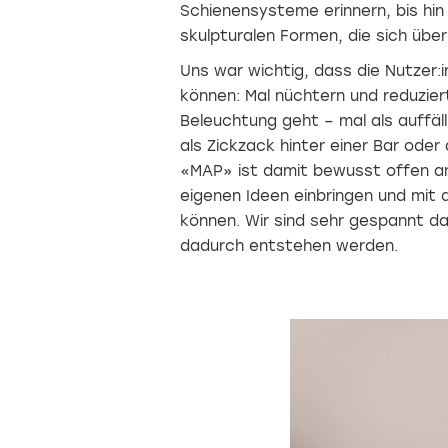
Schienensysteme erinnern, bis hin
skulpturalen Formen, die sich üb
Uns war wichtig, dass die Nutzer
können: Mal nüchtern und reduzier
Beleuchtung geht – mal als auffä
als Zickzack hinter einer Bar oder
«MAP» ist damit bewusst offen ang
eigenen Ideen einbringen und mit
können. Wir sind sehr gespannt da
dadurch entstehen werden.