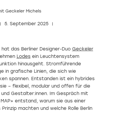
it Geckeler Michels
5. September 2025
 hat das Berliner Designer-Duo
Geckeler
rnehmen
Lode
s
ein Leuchtensystem
Funktion hinausgeht. Stromführende
in grafische Linien, die sich wie
n spannen. Entstanden ist ein hybrides
e – flexibel, modular und offen für die
n und Gestalter:innen. Im Gespräch mit
 «MAP» entstand, warum sie aus einer
 Prinzip machten und welche Rolle Berlin