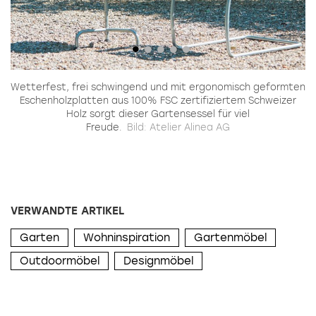
h
Wetterfest, frei schwingend und mit ergonomisch geformten
Eschenholzplatten aus 100% FSC zertifiziertem Schweizer
Q
Holz sorgt dieser Gartensessel für viel
Freude.
Bild: Atelier Alinea AG
VERWANDTE ARTIKEL
Garten
Wohninspiration
Gartenmöbel
Outdoormöbel
Designmöbel