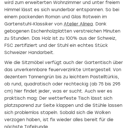
wird zum erweiterten Wohnzimmer und unter freiem
Himmel lässt es sich wunderbar entspannen. So bei
einem packenden Roman und Glas Rotwein im
Gartenstuhl-Klassiker von
Atelier Alinea
. Dank
gebogenen Eschenholzplatten verstreichen Minuten
zu Stunden. Das Holz ist zu 100% aus der Schweiz,
FSC zertifiziert und der Stuhl ein echtes Stück
Schweizer Handarbeit.
Wie die Sitzmöbel verfügt auch der Gartentisch über
das unverkennbare feuerverzinkte Untergestell. Von
dezentem Tannengrün bis zu leichtem Pastelltürkis,
ob rund, quadratisch oder rechteckig (ab 75 bis 295
cm) hier findet jeder, was er sucht. Auch wer es
praktisch mag: Der wetterfeste Tisch lässt sich
platzsparend zur Seite klappen und die Stühle lassen
sich problemlos stapeln. Sobald sich die Wolken
verzogen haben, ist fix wieder alles bereit für die
nächste Tafelrunde.