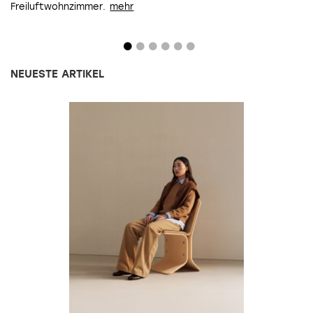
Freiluftwohnzimmer.
aus aller Welt um den talentierten Outdoorspace-
abgestimmten Materialien, Farben und Formen und einer
Designer.
schlichten Linienführung.
NEUESTE ARTIKEL